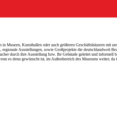
en in Museen, Kunsthallen oder auch größeren Geschäftshäusern mit u
re, regionale Ausstellungen, sowie Großprojekte die deutschlandweit B
cher durch ihre Ausstellung bzw. Ihr Gebäude geleitet und informell beg
wenn es denn gewünscht ist, im Außenbereich des Museums weiter, da 