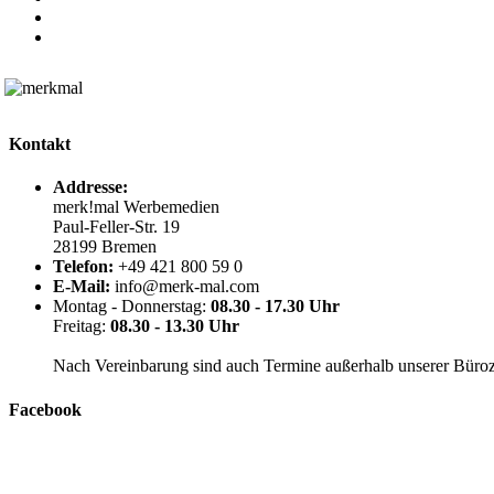
Kontakt
Addresse:
merk!mal Werbemedien
Paul-Feller-Str. 19
28199 Bremen
Telefon:
+49 421 800 59 0
E-Mail:
info@merk-mal.com
Montag - Donnerstag:
08.30 - 17.30 Uhr
Freitag:
08.30 - 13.30 Uhr
Nach Vereinbarung sind auch Termine außerhalb unserer Büroz
Facebook
merk!mal Werbemedien